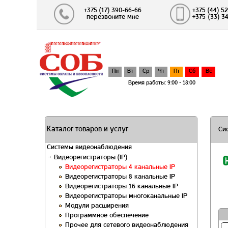
+375 (17) 390-66-66
+375 (44) 52
перезвоните мне
+375 (33) 3
Пн
Вт
Ср
Чт
Пт
Сб
Вс
Время работы: 9:00 - 18:00
Каталог товаров и услуг
Си
Системы видеонаблюдения
Видеорегистраторы (IP)
Видеорегистраторы 4 канальные IP
Видеорегистраторы 8 канальные IP
Видеорегистраторы 16 канальные IP
Видеорегистраторы многоканальные IP
Модули расширения
Программное обеспечение
Прочее для сетевого видеонаблюдения