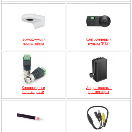
Термокожухи и
Контроллеры и
кронштейны
пульты (PTZ)
Коннекторы и
Инфракрасные
переходники
прожекторы