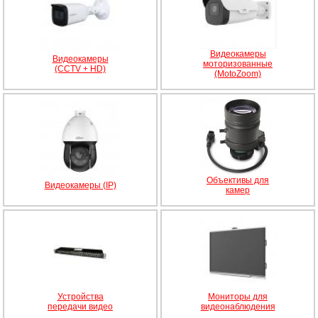
Видеокамеры
Видеокамеры
моторизованные
(CCTV + HD)
(MotoZoom)
Объективы для
Видеокамеры (IP)
камер
Устройства
Мониторы для
передачи видео
видеонаблюдения