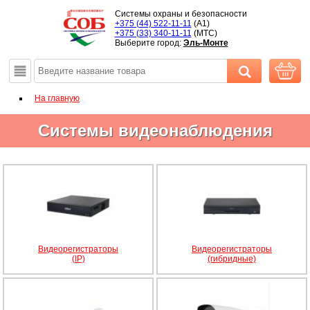
Системы охраны и безопасности
+375 (44) 522-11-11
(A1)
+375 (33) 340-11-11
(MTС)
Выберите город:
Эль-Монте
На главную
Системы видеонаблюдения
Видеорегистраторы
Видеорегистраторы
(IP)
(гибридные)