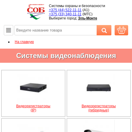
Системы охраны и безопасности
+375 (44) 522-11-11
(A1)
+375 (33) 340-11-11
(MTС)
Выберите город:
Эль-Монте
На главную
Системы видеонаблюдения
Видеорегистраторы
Видеорегистраторы
(IP)
(гибридные)