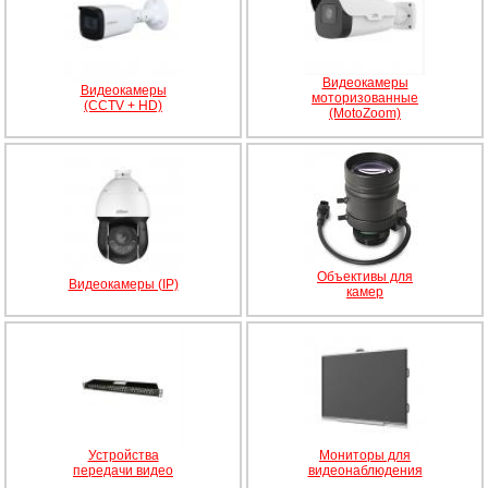
Видеокамеры
Видеокамеры
моторизованные
(CCTV + HD)
(MotoZoom)
Объективы для
Видеокамеры (IP)
камер
Устройства
Мониторы для
передачи видео
видеонаблюдения