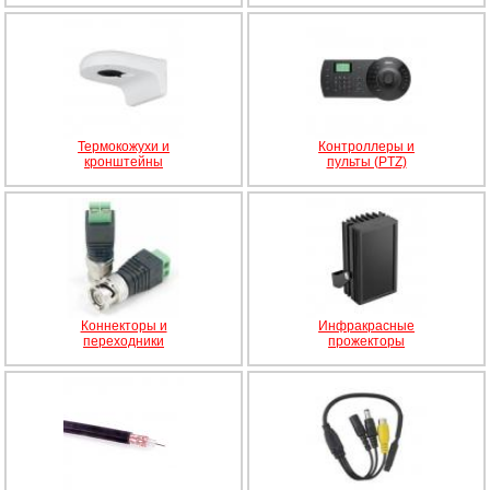
Термокожухи и
Контроллеры и
кронштейны
пульты (PTZ)
Коннекторы и
Инфракрасные
переходники
прожекторы